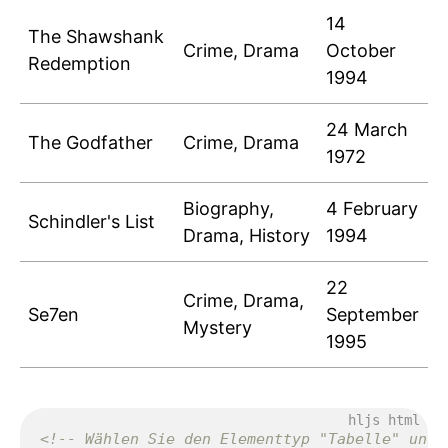
14
The Shawshank
Crime, Drama
October
Redemption
1994
24 March
The Godfather
Crime, Drama
1972
Biography,
4 February
Schindler's List
Drama, History
1994
22
Crime, Drama,
Se7en
September
Mystery
1995
<!-- Wählen Sie den Elementtyp "Tabelle" und 