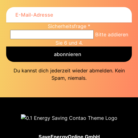
Sicherheitsfrage
*
Bitte addieren
Sie 6 und 4.
abonnieren
Du kannst dich jederzeit wieder abmelden. Kein
Spam, niemals.
SaveEnergyOnline GmbH