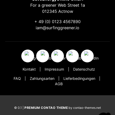
For a greener Web Street 1a
012345 Actnow
+ 49 (0) 0123 4567890
iam@surfinggreener.io
Kontakt
Impressum
Datenschutz
FAQ
Zahlungsarten
Lieferbedingungen
AGB
© 0.1 |
PREMIUM CONTAO THEME
by contao-themes.net