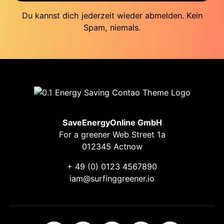
Du kannst dich jederzeit wieder abmelden. Kein
Spam, niemals.
SaveEnergyOnline GmbH
For a greener Web Street 1a
012345 Actnow
+ 49 (0) 0123 4567890
iam@surfinggreener.io