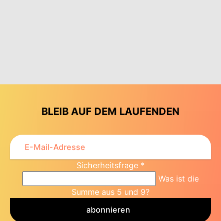
BLEIB AUF DEM LAUFENDEN
Sicherheitsfrage
*
Was ist die
Summe aus 5 und 9?
abonnieren